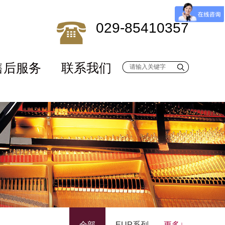
029-85410357
售后服务
联系我们
请输入关键字
全部
EUP系列
更多↓