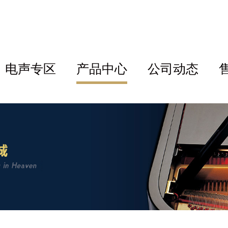
电声专区
产品中心
公司动态