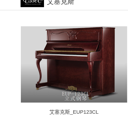
艾塞克斯
艾塞克斯_EUP123CL