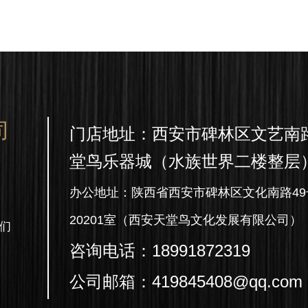
司
门店地址：西安市碑林区文艺南路
堂鸟乐器城（水族世界二楼整层
办公地址：陕西省西安市碑林区文化南路49
20201室（西安天堂鸟文化发展有限公司）
们
咨询电话：18991872319
公司邮箱：419845408@qq.com