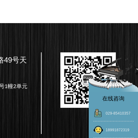
49号天
）
号1幢2单元
在线咨询
029-85410357
18991872319