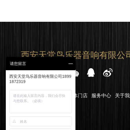
西安天堂鸟乐器音响有限公
请您留言
联系我们：
西安天堂鸟乐器音响有限公司1899
1872319
回到首页
品牌乐器
实体门店
服务中心
关于我