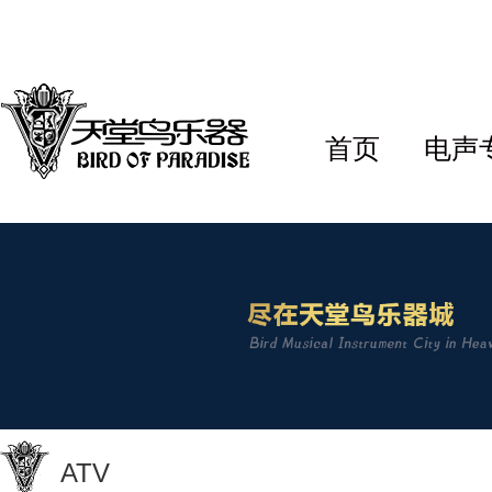
首页
电声
ATV